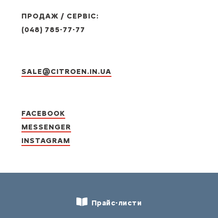
ПРОДАЖ / СЕРВІС:
(048) 785-77-77
SALE@CITROEN.IN.UA
FACEBOOK
MESSENGER
INSTAGRAM
Прайс-листи