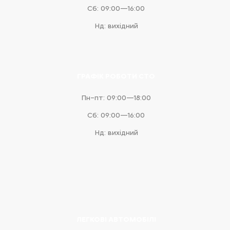
Сб: 09:00—16:00
Нд: вихідний
ГРАФІК РОБОТИ СТО
Пн–пт: 09:00—18:00
Сб: 09:00—16:00
Нд: вихідний
ЛЕГКОВІ АВТОМОБІЛІ