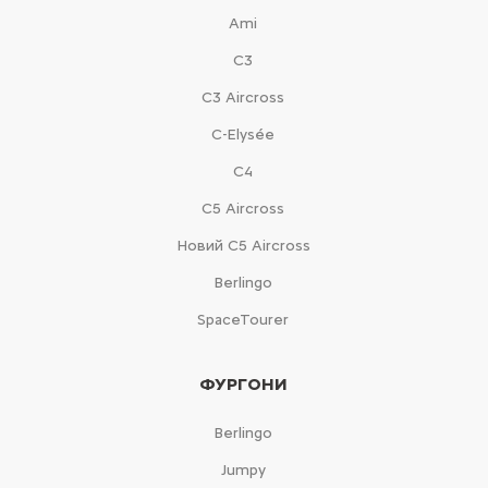
Ami
С3
С3 Aircross
C-Elysée
С4
С5 Aircross
Новий С5 Aircross
Berlingo
SpaceTourer
ФУРГОНИ
Berlingo
Jumpy