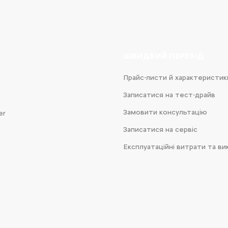
ШВИДКИЙ ПЕРЕХІД
Прайс-листи й характеристик
Записатися на тест-драйв
Замовити консультацію
er
Записатися на сервіс
Експлуатаційні витрати та ви