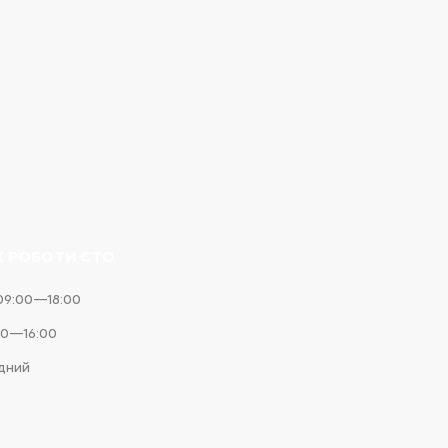
К РОБОТИ СТО
09:00—18:00
00—16:00
ідний