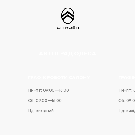
АВТОГРАД ОДЕСА
ГРАФІК РОБОТИ САЛОНУ
ГРАФІ
Пн–пт: 09:00—18:00
Пн–пт: 
Сб: 09:00—16:00
Сб: 09:
Нд: вихідний
Нд: вих
e
iness