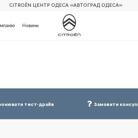
CITROËN ЦЕНТР ОДЕСА
«АВТОГРАД ОДЕСА»
мпанію
Новини
онювати тест-драйв
Замовити консул