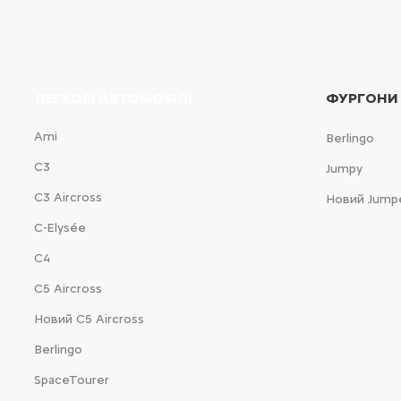
ЛЕГКОВІ АВТОМОБІЛІ
ФУРГОНИ
Ami
Berlingo
С3
Jumpy
С3 Aircross
Новий Jump
C-Elysée
С4
С5 Aircross
Новий С5 Aircross
Berlingo
SpaceTourer