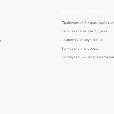
ШВИДКИЙ ПЕРЕХІД
Прайс-листи й характеристик
Записатися на тест-драйв
Замовити консультацію
er
Записатися на сервіс
Експлуатаційні витрати та ви