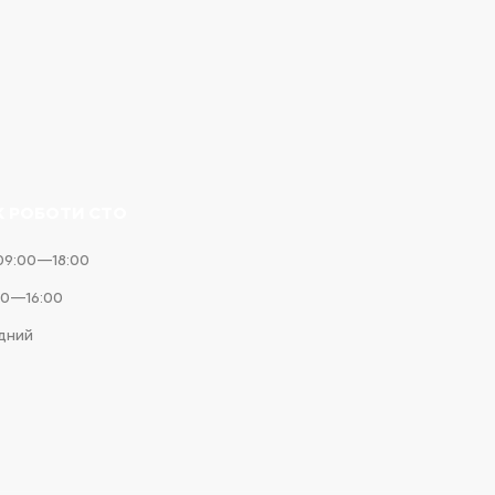
К РОБОТИ СТО
09:00—18:00
00—16:00
ідний