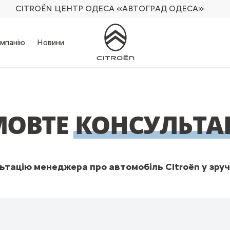
CITROËN ЦЕНТР ОДЕСА
«АВТОГРАД ОДЕСА»
мпанію
Новини
МОВТЕ
КОНСУЛЬТА
тацію менеджера про автомобіль Citroën у зруч