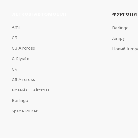
ЛЕГКОВІ АВТОМОБІЛІ
ФУРГОНИ
Ami
Berlingo
С3
Jumpy
С3 Aircross
Новий Jump
C-Elysée
С4
С5 Aircross
Новий С5 Aircross
Berlingo
SpaceTourer