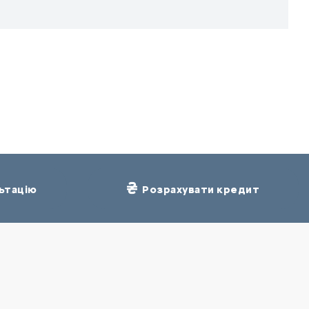
ьтацію
Розрахувати кредит