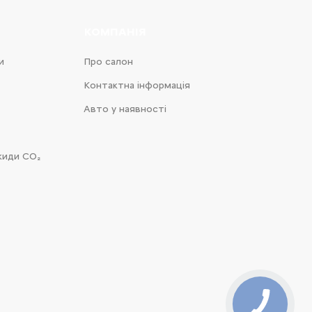
КОМПАНІЯ
и
Про салон
Контактна інформація
Авто у наявності
киди CO₂