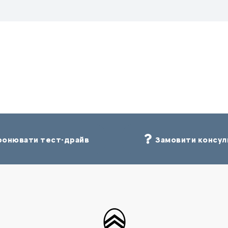
онювати тест-драйв
Замовити консул