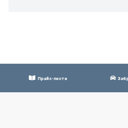
Прайс-листи
Забр