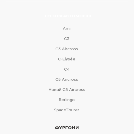
ЛЕГКОВІ АВТОМОБІЛІ
Ami
С3
С3 Aircross
C-Elysée
С4
С5 Aircross
Новий С5 Aircross
Berlingo
SpaceTourer
ФУРГОНИ