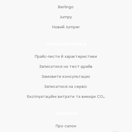
Berlingo
Jumpy
Новий Jumper
ШВИДКИЙ ПЕРЕХІД
Прайс-листи й характеристики
Записатися на тест-драйв
Замовити консультацію
Записатися на сервіс
Експлуатаційні витрати та викиди CO₂
КОМПАНІЯ
Про салон