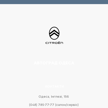
АВТОГРАД ОДЕСА
КОНТАКТИ
Одеса, Інглезі, 15б
(048) 785-77-77 (салон/сервіс)