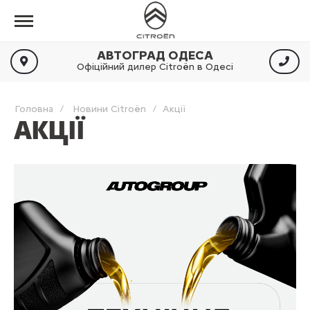
АВТОГРАД ОДЕСА
Офіційний дилер Citroën в Одесі
Головна
Новини Citroën
Акції
АКЦІЇ