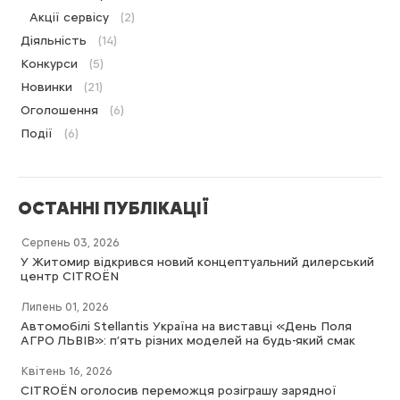
Акції сервісу
(2)
Діяльність
(14)
Конкурси
(5)
Новинки
(21)
Оголошення
(6)
Події
(6)
ОСТАННІ ПУБЛІКАЦІЇ
Серпень 03, 2026
У Житомир відкрився новий концептуальний дилерський
центр CITROËN
Липень 01, 2026
Автомобілі Stellantis Україна на виставці «День Поля
АГРО ЛЬВІВ»: п’ять різних моделей на будь-який смак
Квітень 16, 2026
CITROËN оголосив переможця розіграшу зарядної