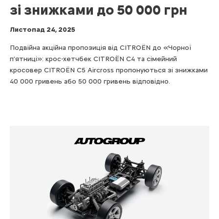
зі знижками до 50 000 грн
Листопад 24, 2025
Подвійна акційна пропозиція від CITROЁN до «Чорної
п’ятниці»: крос-хетчбек CITROЁN C4 та сімейний
кросовер CITROЁN C5 Aircross пропонуються зі знижками
40 000 гривень або 50 000 гривень відповідно.