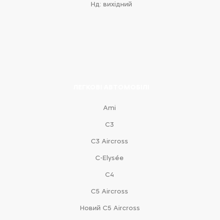
Нд: вихідний
ЛЕГКОВІ АВТОМОБІЛІ
Ami
С3
С3 Aircross
C-Elysée
С4
С5 Aircross
Новий С5 Aircross