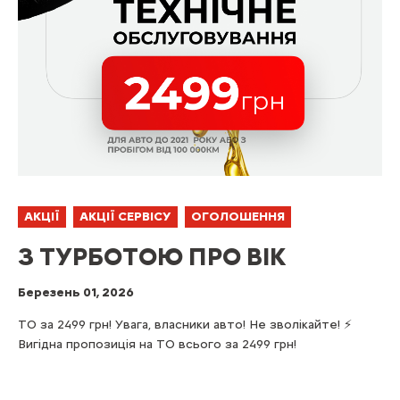
АКЦІЇ
АКЦІЇ СЕРВІСУ
ОГОЛОШЕННЯ
З ТУРБОТОЮ ПРО ВІК
Березень 01, 2026
ТО за 2499 грн! Увага, власники авто! Не зволікайте! ⚡️
Вигідна пропозиція на ТО всього за 2499 грн!