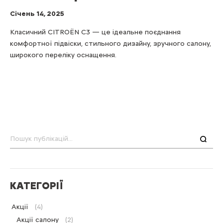
Cічень 14, 2025
Класичний CITROЁN С3 — це ідеальне поєднання
комфортної підвіски, стильного дизайну, зручного салону,
широкого переліку оснащення.
Пошук
КАТЕГОРІЇ
Акції
(4)
Акції салону
(2)